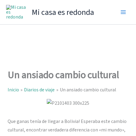
Ir
Mi casa es redonda
al
contenido
Un ansiado cambio cultural
Inicio
Diarios de viaje
Un ansiado cambio cultural
Que ganas tenía de llegar a Bolivia! Esperaba este cambio
cultural, encontrar verdadera diferencia con «mi mundo»,