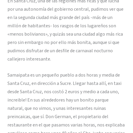
En Santa Cruz, una de las regiones más ricas y que lucha
por una autonomía del gobierno central, pudimos ver que
en la segunda ciudad más grande del país -más de un
millón de habitantes- los rasgos de los lugareños son
«menos bolivianos», y quizás sea una ciudad algo más rica
pero sin embargo no por ello más bonita, aunque si que
pudimos disfrutar de un desfile de carnaval nocturno
callejero interesante.
Samaipata es un pequeño pueblo a dos horas y media de
Santa Cruz, en dirección a Sucre. Llegar hasta allí, en taxi
desde Santa Cruz, nos costó 2 euros y medio a cada uno,
increible! En sus alrededores hay un bonito parque
natural, que no vimos, y unas interesantes ruinas
preincaicas, que sí. Don German, el propietario del
restaurante en el que pasamos varias horas, nos explicaba