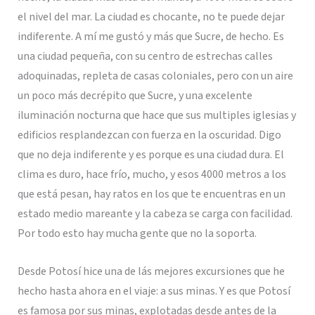
el nivel del mar. La ciudad es chocante, no te puede dejar
indiferente. A mí me gustó y más que Sucre, de hecho. Es
una ciudad pequeña, con su centro de estrechas calles
adoquinadas, repleta de casas coloniales, pero con un aire
un poco más decrépito que Sucre, y una excelente
iluminación nocturna que hace que sus multiples iglesias y
edificios resplandezcan con fuerza en la oscuridad. Digo
que no deja indiferente y es porque es una ciudad dura. El
clima es duro, hace frío, mucho, y esos 4000 metros a los
que está pesan, hay ratos en los que te encuentras en un
estado medio mareante y la cabeza se carga con facilidad.
Por todo esto hay mucha gente que no la soporta.
Desde Potosí hice una de lás mejores excursiones que he
hecho hasta ahora en el viaje: a sus minas. Y es que Potosí
es famosa por sus minas, explotadas desde antes de la