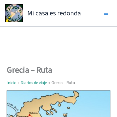
Ir
al
Mi casa es redonda
contenido
Grecia – Ruta
Inicio
Diarios de viaje
Grecia – Ruta