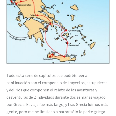
Todo esta serie de capítulos que podréis leer a
continuación son el compendio de trayectos, estupideces
y delirios que componen el relato de las aventuras y
desventuras de 2 individuos durante dos semanas viajado
por Grecia. El viaje fue más largo, y tras Grecia fuimos más
gente, pero me he limitado a narrar sólo la parte griega