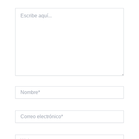
Escribe
aquí...
Nombre*
Correo
electrónico*
Web