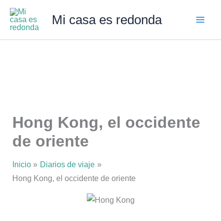
Ir
Mi casa es redonda
al
contenido
Hong Kong, el occidente
de oriente
Inicio
Diarios de viaje
Hong Kong, el occidente de oriente