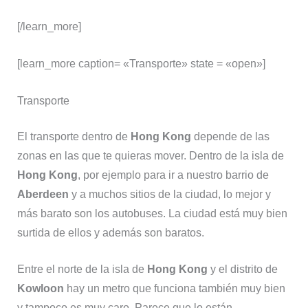
[/learn_more]
[learn_more caption= «Transporte» state = «open»]
Transporte
El transporte dentro de
Hong Kong
depende de las
zonas en las que te quieras mover. Dentro de la isla de
Hong Kong
, por ejemplo para ir a nuestro barrio de
Aberdeen
y a muchos sitios de la ciudad, lo mejor y
más barato son los autobuses. La ciudad está muy bien
surtida de ellos y además son baratos.
Entre el norte de la isla de
Hong Kong
y el distrito de
Kowloon
hay un metro que funciona también muy bien
y tampoco es muy caro. Parece que lo están