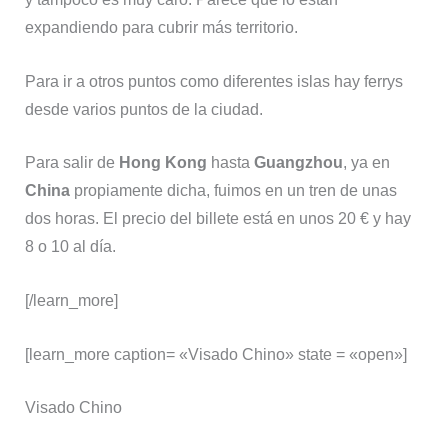
expandiendo para cubrir más territorio.
Para ir a otros puntos como diferentes islas hay ferrys
desde varios puntos de la ciudad.
Para salir de
Hong Kong
hasta
Guangzhou
, ya en
China
propiamente dicha, fuimos en un tren de unas
dos horas. El precio del billete está en unos 20 € y hay
8 o 10 al día.
[/learn_more]
[learn_more caption= «Visado Chino» state = «open»]
Visado Chino