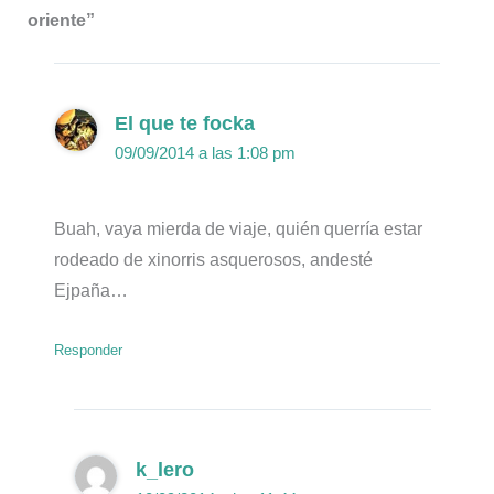
oriente”
El que te focka
09/09/2014 a las 1:08 pm
Buah, vaya mierda de viaje, quién querría estar
rodeado de xinorris asquerosos, andesté
Ejpaña…
Responder
k_lero