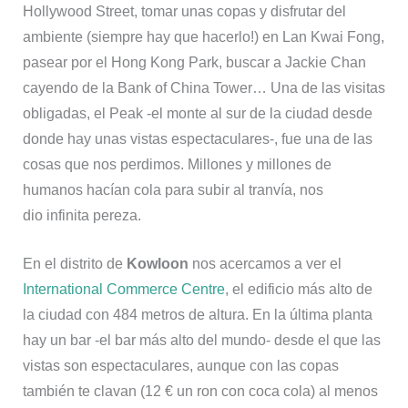
Hollywood Street, tomar unas copas y disfrutar del
ambiente (siempre hay que hacerlo!) en Lan Kwai Fong,
pasear por el Hong Kong Park, buscar a Jackie Chan
cayendo de la Bank of China Tower… Una de las visitas
obligadas, el Peak -el monte al sur de la ciudad desde
donde hay unas vistas espectaculares-, fue una de las
cosas que nos perdimos. Millones y millones de
humanos hacían cola para subir al tranvía, nos
dio infinita pereza.
En el distrito de
Kowloon
nos acercamos a ver el
International Commerce Centre
, el edificio más alto de
la ciudad con 484 metros de altura. En la última planta
hay un bar -el bar más alto del mundo- desde el que las
vistas son espectaculares, aunque con las copas
también te clavan (12 € un ron con coca cola) al menos