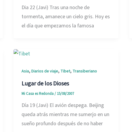
Dia 22 (Javi) Tras una noche de
tormenta, amanece un cielo gris. Hoy es
el día que empezamos la famosa
,
,
,
Asia
Diarios de viaje
Tibet
Transiberiano
Lugar de los Dioses
Mi Casa es Redonda
/
15/08/2007
Día 19 (Javi) El avión despega. Beijing
queda atrás mientras me sumerjo en un
sueño profundo después de no haber