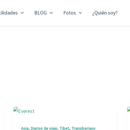
ilidades
BLOG
Fotos
¿Quién soy?
,
,
,
Asia
Diarios de viaje
Tibet
Transiberiano