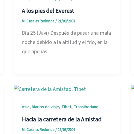
A los pies del Everest
Mi Casa es Redonda
/
21/08/2007
Día 25 (Javi) Después de pasar una mala
noche debido a la altitud y el frío, en la
que apenas
,
,
,
Asia
Diarios de viaje
Tibet
Transiberiano
Hacia la carretera de la Amistad
Mi Casa es Redonda
/
18/08/2007