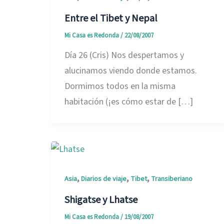
Entre el Tibet y Nepal
Mi Casa es Redonda
/
22/08/2007
Día 26 (Cris) Nos despertamos y
alucinamos viendo donde estamos.
Dormimos todos en la misma
habitación (¡es cómo estar de […]
,
,
,
Asia
Diarios de viaje
Tibet
Transiberiano
Shigatse y Lhatse
Mi Casa es Redonda
/
19/08/2007