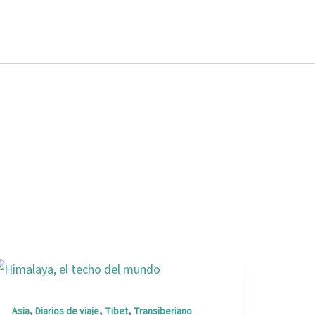
,
,
,
Asia
Diarios de viaje
Tibet
Transiberiano